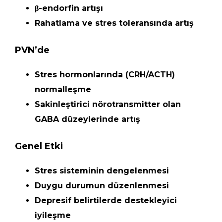
β-endorfin artışı
Rahatlama ve stres toleransında artış
PVN’de
Stres hormonlarında (CRH/ACTH)
normalleşme
Sakinleştirici nörotransmitter olan
GABA düzeylerinde artış
Genel Etki
Stres sisteminin dengelenmesi
Duygu durumun düzenlenmesi
Depresif belirtilerde destekleyici
iyileşme