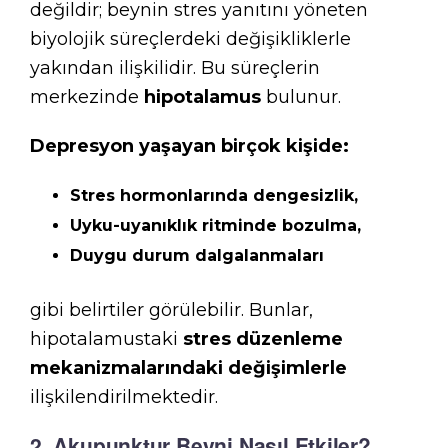
değildir; beynin stres yanıtını yöneten
biyolojik süreçlerdeki değişikliklerle
yakından ilişkilidir. Bu süreçlerin
merkezinde
hipotalamus
bulunur.
Depresyon yaşayan birçok kişide:
Stres hormonlarında dengesizlik,
Uyku-uyanıklık ritminde bozulma,
Duygu durum dalgalanmaları
gibi belirtiler görülebilir. Bunlar,
hipotalamustaki
stres düzenleme
mekanizmalarındaki değişimlerle
ilişkilendirilmektedir.
2. Akupunktur Beyni Nasıl Etkiler?