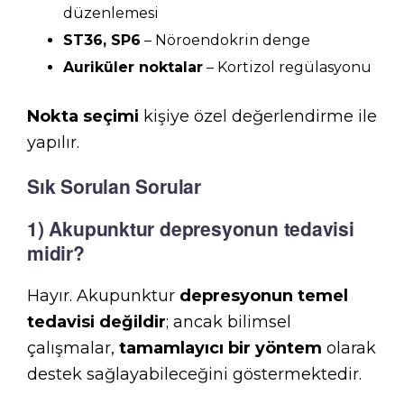
düzenlemesi
ST36, SP6
– Nöroendokrin denge
Auriküler noktalar
– Kortizol regülasyonu
Nokta seçimi
kişiye özel değerlendirme ile
yapılır.
Sık Sorulan Sorular
1) Akupunktur depresyonun tedavisi
midir?
Hayır. Akupunktur
depresyonun temel
tedavisi değildir
; ancak bilimsel
çalışmalar,
tamamlayıcı bir yöntem
olarak
destek sağlayabileceğini göstermektedir.