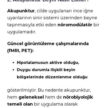
Akupunktur
, cilde uygulanan ince iğne
uyarılarının sinir sistemi üzerinden beyne
taşınmasıyla etki eden
nöromodülatör
bir
uygulamadır.
Güncel görüntüleme çalışmalarında
(fMRI, PET):
Hipotalamusun aktive olduğu,
Duygu durumla ilişkili beyin
bölgelerinde düzenlenme olduğu
gösterilmiştir. Bu nedenle akupunktur,
hem
geleneksel
hem de
nörobiyolojik
temeli olan
bir uygulama olarak