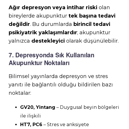
Ağır depresyon veya intihar riski
olan
bireylerde akupunktur
tek başına tedavi
değildir
. Bu durumlarda
birincil tedavi
psikiyatrik yaklaşımlardır
; akupunktur
yalnızca
destekleyici
olarak düşünülebilir.
7. Depresyonda Sık Kullanılan
Akupunktur Noktaları
Bilimsel yayınlarda depresyon ve stres
yanıtı ile bağlantılı olduğu bildirilen bazı
noktalar:
GV20, Yintang
– Duygusal beyin bölgeleri
ile ilişkili
HT7, PC6
– Stres ve anksiyete