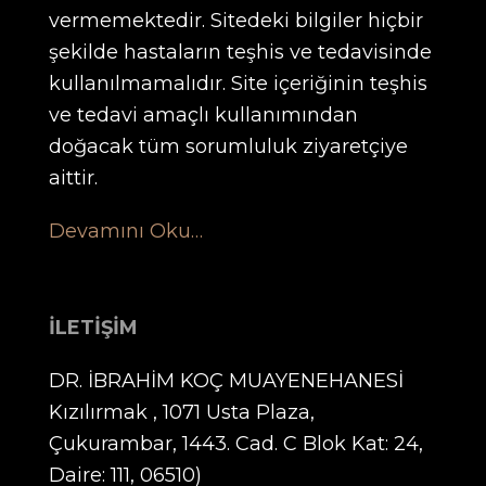
vermemektedir. Sitedeki bilgiler hiçbir
şekilde hastaların teşhis ve tedavisinde
kullanılmamalıdır. Site içeriğinin teşhis
ve tedavi amaçlı kullanımından
doğacak tüm sorumluluk ziyaretçiye
aittir.
Devamını Oku…
İLETİŞİM
DR. İBRAHİM KOÇ MUAYENEHANESİ
Kızılırmak , 1071 Usta Plaza,
Çukurambar, 1443. Cad. C Blok Kat: 24,
Daire: 111, 06510)