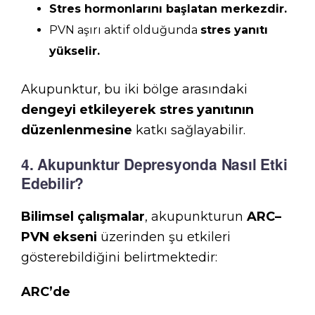
Stres hormonlarını başlatan merkezdir.
PVN aşırı aktif olduğunda
stres yanıtı
yükselir.
Akupunktur, bu iki bölge arasındaki
dengeyi etkileyerek stres yanıtının
düzenlenmesine
katkı sağlayabilir.
4. Akupunktur Depresyonda Nasıl Etki
Edebilir?
Bilimsel çalışmalar
, akupunkturun
ARC–
PVN ekseni
üzerinden şu etkileri
gösterebildiğini belirtmektedir:
ARC’de