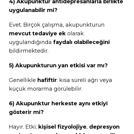
4) Akupunktur antidepresanlarla birlikte
uygulanabilir mi?
Evet. Birçok çalışma, akupunkturun
mevcut tedaviye ek
olarak
uygulandığında
faydalı olabileceğini
bildirmektedir.
5) Akupunkturun yan etkisi var mı?
Genellikle
hafiftir
: kısa süreli ağrı veya
küçük morarma görülebilir.
6) Akupunktur herkeste aynı etkiyi
gösterir mi?
Hayır. Etki;
kişisel fizyolojiye
,
depresyon