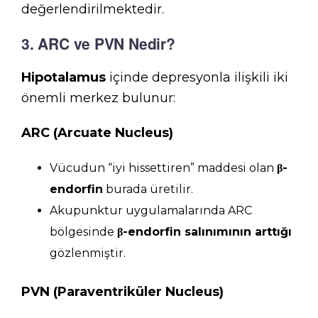
değerlendirilmektedir.
3. ARC ve PVN Nedir?
Hipotalamus
içinde depresyonla ilişkili iki
önemli merkez bulunur:
ARC (Arcuate Nucleus)
Vücudun “iyi hissettiren” maddesi olan
β-
endorfin
burada üretilir.
Akupunktur uygulamalarında ARC
bölgesinde
β-endorfin salınımının arttığı
gözlenmiştir.
PVN (Paraventriküler Nucleus)