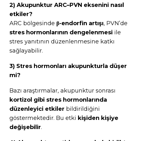
2) Akupunktur ARC–PVN eksenini nasıl
etkiler?
ARC bölgesinde
β-endorfin artışı
, PVN’de
stres hormonlarının dengelenmesi
ile
stres yanıtının düzenlenmesine katkı
sağlayabilir.
3) Stres hormonları akupunkturla düşer
mi?
Bazı araştırmalar, akupunktur sonrası
kortizol gibi stres hormonlarında
düzenleyici etkiler
bildirildiğini
göstermektedir. Bu etki
kişiden kişiye
değişebilir
.