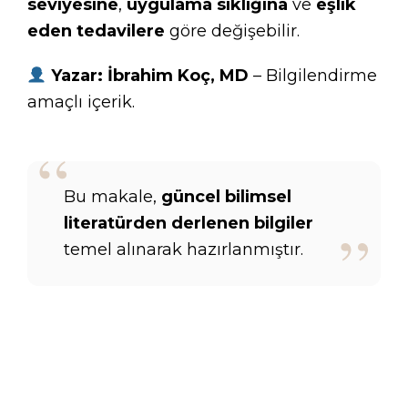
seviyesine
,
uygulama sıklığına
ve
eşlik
eden tedavilere
göre değişebilir.
Yazar:
İbrahim Koç, MD
– Bilgilendirme
amaçlı içerik.
Bu makale,
güncel bilimsel
literatürden derlenen bilgiler
temel alınarak hazırlanmıştır.