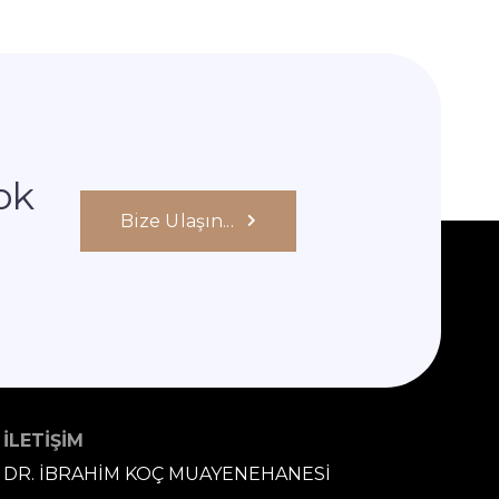
ok
Bize Ulaşın...
İLETİŞİM
DR. İBRAHİM KOÇ MUAYENEHANESİ