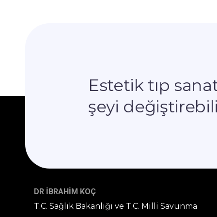
Estetik tıp san
şeyi değiştirebili
DR İBRAHİM KOÇ
T.C. Sağlık Bakanlığı ve T.C. Milli Savunma