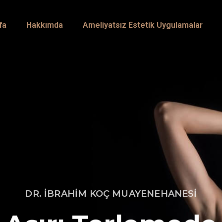
fa
Hakkımda
Ameliyatsız Estetik Uygulamalar
DR. İBRAHİM KOÇ MUAYENEHANESİ