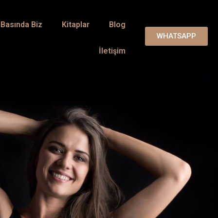
Basında Biz
Kitaplar
Blog
WHATSAPP
İletişim