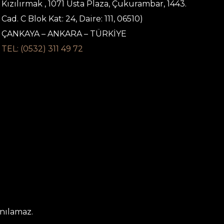
Kızılırmak , 1071 Usta Plaza, Çukurambar, 1443.
Cad. C Blok Kat: 24, Daire: 111, 06510)
ÇANKAYA – ANKARA – TÜRKİYE
TEL: (0532) 311 49 72
anılamaz.