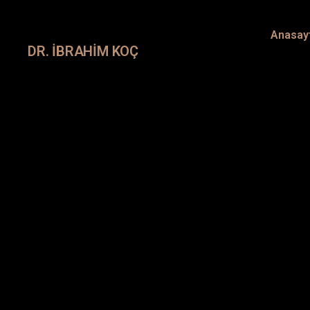
Anasay
DR. İBRAHIM KOÇ