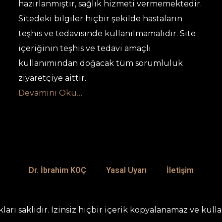
hazırlanmıştır, sağlık hizmeti vermemektedir.
Sitedeki bilgiler hiçbir şekilde hastaların
teşhis ve tedavisinde kullanılmamalıdır. Site
içeriğinin teşhis ve tedavi amaçlı
kullanımından doğacak tüm sorumluluk
ziyaretçiye aittir.
Devamını Oku…
Dr. İbrahim KOÇ
Yasal Uyarı
İletişim
arı saklıdır. İzinsiz hiçbir içerik kopyalanamaz ve kull