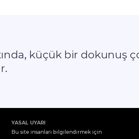
atında, küçük bir dokunuş ç
r.
YASAL UYARI
Bu site insanları bilgilendirmek için