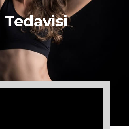
 Tedavisi