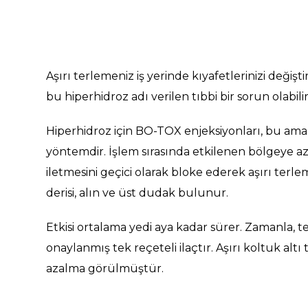
Aşırı terlemeniz iş yerinde kıyafetlerinizi değ
bu hiperhidroz adı verilen tıbbi bir sorun olabilir.
Hiperhidroz için BO-TOX enjeksiyonları, bu amaçla
yöntemdir. İşlem sırasında etkilenen bölgeye az m
iletmesini geçici olarak bloke ederek aşırı terle
derisi, alın ve üst dudak bulunur.
Etkisi ortalama yedi aya kadar sürer. Zamanla, t
onaylanmış tek reçeteli ilaçtır. Aşırı koltuk altı
azalma görülmüştür.