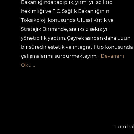
Bakanlığında tabiplik, yirmi yıl acil tıp
hekimliği ve T.C. Sağlık Bakanlığının
Toksikoloji konusunda Ulusal Kritik ve
Stratejik Biriminde, aralıksız sekiz yıl
yöneticilik yaptım. Çeyrek asırdan daha uzun
bir süredir estetik ve integratif tıp konusunda
çalışmalarımı sürdürmekteyim…
Devamını
Oku…
Tüm hakl