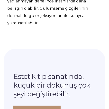
yağlanmayan daha ince insanlarda daha
belirgin olabilir. Gülümseme çizgilerinin
dermal dolgu enjeksiyonları ile kolayca
yumuşatılabilir.
Estetik tıp sanatında,
küçük bir dokunuş çok
şeyi değiştirebilir.