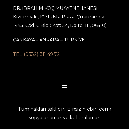
DR. İBRAHİM KOÇ MUAYENEHANESİ
Kızılırmak , 1071 Usta Plaza, Çukurambar,
1443. Cad. C Blok Kat: 24, Daire: 111, 06510)
ÇANKAYA – ANKARA – TÜRKİYE
TEL: (0532) 311 49 72
Tüm hakları saklıdır. İzinsiz hiçbir içerik
kopyalanamaz ve kullanılamaz.