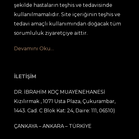
şekilde hastaların teşhis ve tedavisinde
kullanılmamalıdır. Site içeriğinin teşhis ve
tedavi amaçlı kullanımından doğacak tüm
sorumluluk ziyaretçiye aittir.
Devamını Oku…
İLETİŞİM
DR. İBRAHİM KOÇ MUAYENEHANESİ
Kızılırmak , 1071 Usta Plaza, Çukurambar,
1443. Cad. C Blok Kat: 24, Daire: 111, 06510)
ÇANKAYA – ANKARA – TÜRKİYE