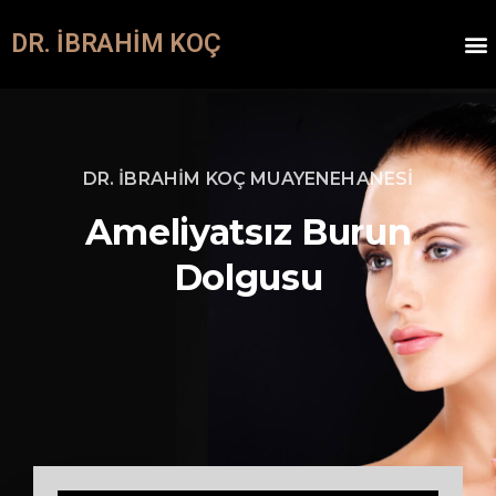
DR. İBRAHIM KOÇ
Ameliy
DR. İBRAHİM KOÇ MUAYENEHANESİ
Ameliyatsız
Burun
Dolgusu