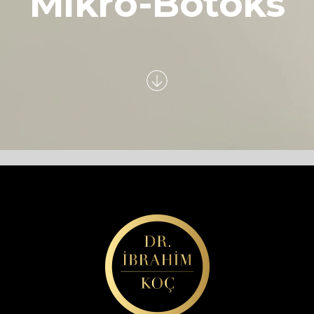
Mikro-Botoks