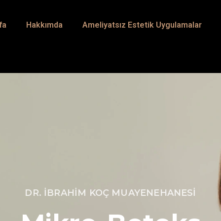
fa
Hakkımda
Ameliyatsız Estetik Uygulamalar
DR. İBRAHİM KOÇ MUAYENEHANESİ