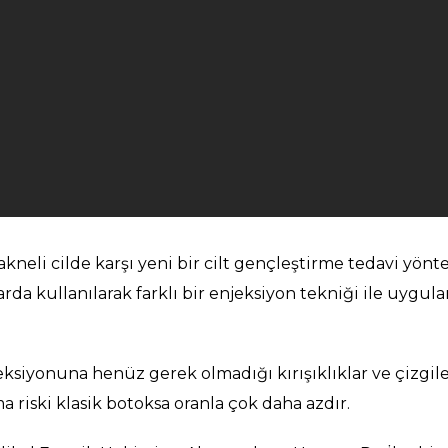
akneli cilde karşı yeni bir cilt gençleştirme tedavi yön
da kullanılarak farklı bir enjeksiyon tekniği ile uygul
ksiyonuna henüz gerek olmadığı kırışıklıklar ve çizgiler
 riski klasik botoksa oranla çok daha azdır.