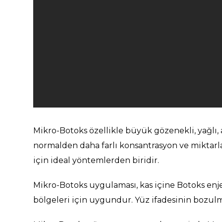
Mikro-Botoks özellikle büyük gözenekli, yağlı, 
normalden daha farlı konsantrasyon ve miktarlar
için ideal yöntemlerden biridir.
Mikro-Botoks uygulaması, kas içine Botoks enje
bölgeleri için uygundur. Yüz ifadesinin bozulma