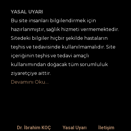
YASAL UYARI
Bu site insanları bilgilendirmek için
hazırlanmıştır, sağlık hizmeti vermemektedir.
Sitedeki bilgiler hiçbir şekilde hastaların
teşhis ve tedavisinde kullanılmamalıdır. Site
içeriğinin teşhis ve tedavi amaçlı
kullanımından doğacak tüm sorumluluk
ziyaretçiye aittir.
Devamını Oku…
Dr. İbrahim KOÇ
Yasal Uyarı
İletişim