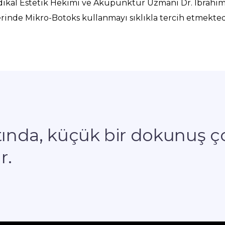
al Estetik Hekimi ve Akupunktur Uzmanı Dr. İbrahim
inde Mikro-Botoks kullanmayı sıklıkla tercih etmekted
atında, küçük bir dokunuş ç
r.