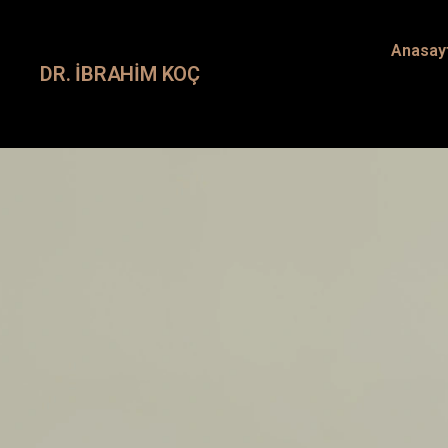
Anasay
DR. İBRAHIM KOÇ