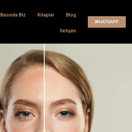
Basında Biz
Kitaplar
Blog
WHATSAPP
İletişim