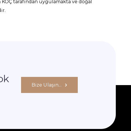
 KOÇ tarafından uygulamakta ve doğal
ir.
ok
Bize Ulaşın...