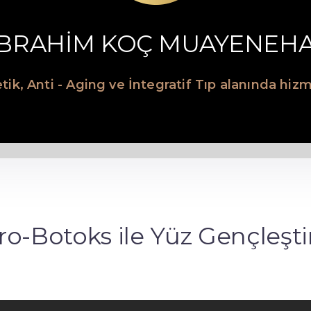
İBRAHİM KOÇ MUAYENEH
tik, Anti - Aging ve İntegratif Tıp alanında hi
ro-Botoks ile Yüz Gençleşt