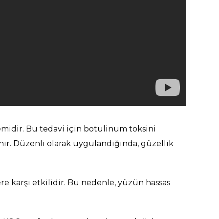
temidir. Bu tedavi için botulinum toksini
anır. Düzenli olarak uygulandığında, güzellik
e karşı etkilidir. Bu nedenle, yüzün hassas