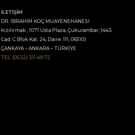
İLETİŞİM
DR. İBRAHİM KOÇ MUAYENEHANESİ
Kızılırmak , 1071 Usta Plaza, Çukurambar, 1443.
Cad. C Blok Kat: 24, Daire: 111, 06510)
ÇANKAYA – ANKARA – TÜRKİYE
TEL: (0532) 311 49 72